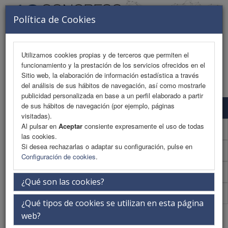
Política de Cookies
Utilizamos cookies propias y de terceros que permiten el
funcionamiento y la prestación de los servicios ofrecidos en el
MENU
Sitio web, la elaboración de información estadística a través
del análisis de sus hábitos de navegación, así como mostrarle
publicidad personalizada en base a un perfil elaborado a partir
de sus hábitos de navegación (por ejemplo, páginas
Formulario de contacto
visitadas).
Al pulsar en
Aceptar
consiente expresamente el uso de todas
Plano de exposición
las cookies.
Si desea rechazarlas o adaptar su configuración, pulse en
Dossier comercial
Configuración de cookies
.
Patrocinadores
¿Qué son las cookies?
Colaboradores
¿Qué tipos de cookies se utilizan en esta página
Contacto exposición comercial
web?