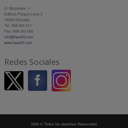
C/ Mozárabe, 1
Edificio Parque Local 2
18006 Granada
Tel: 958 203 511
Fax: 958 203 550
info@fase20.com
www.fase20.com
Redes Sociales
2026 © Todos los derechos Reservados