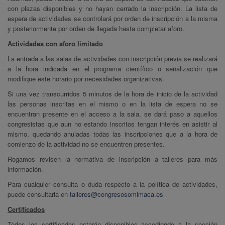
con plazas disponibles y no hayan cerrado la inscripción. La lista de
espera de actividades se controlará por orden de inscripción a la misma
y posteriormente por orden de llegada hasta completar aforo.
Actividades con aforo limitado
La entrada a las salas de actividades con inscripción previa se realizará
a la hora indicada en el programa científico o señalización que
modifique este horario por necesidades organizativas.
Si una vez transcurridos 5 minutos de la hora de inicio de la actividad
las personas inscritas en el mismo o en la lista de espera no se
encuentran presente en el acceso a la sala, se dará paso a aquellos
congresistas que aun no estando inscritos tengan interés en asistir al
mismo, quedando anuladas todas las inscripciones que a la hora de
comienzo de la actividad no se encuentren presentes.
Rogamos revisen la normativa de inscripción a talleres para más
información.
Para cualquier consulta o duda respecto a la política de actividades,
puede consultarla en
talleres@congresosomimaca.es
Certificados
Todos los certificados estarán disponibles accediendo a la sección