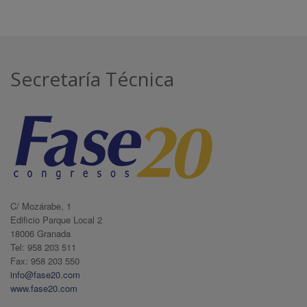
Secretaría Técnica
C/ Mozárabe, 1
Edificio Parque Local 2
18006 Granada
Tel: 958 203 511
Fax: 958 203 550
info@fase20.com
www.fase20.com