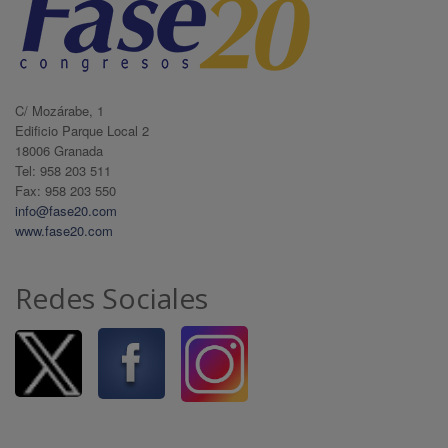
C/ Mozárabe, 1
Edificio Parque Local 2
18006 Granada
Tel: 958 203 511
Fax: 958 203 550
info@fase20.com
www.fase20.com
Redes Sociales