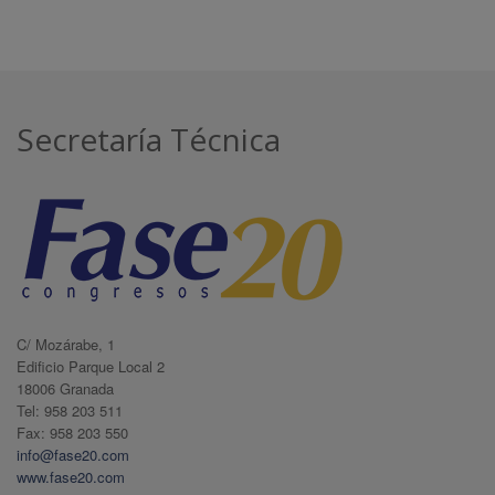
Secretaría Técnica
C/ Mozárabe, 1
Edificio Parque Local 2
18006 Granada
Tel: 958 203 511
Fax: 958 203 550
info@fase20.com
www.fase20.com