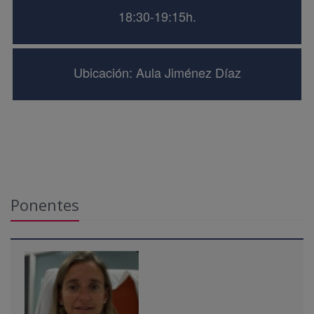
18:30-19:15h.
Ubicación: Aula Jiménez Díaz
Ponentes