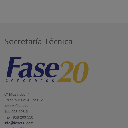
Secretaría Técnica
C/ Mozárabe, 1
Edificio Parque Local 2
18006 Granada
Tel: 958 203 511
Fax: 958 203 550
info@fase20.com