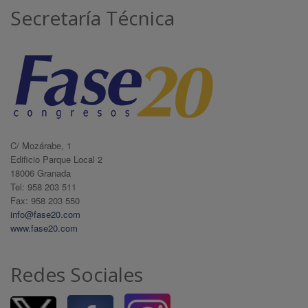
Secretaría Técnica
C/ Mozárabe, 1
Edificio Parque Local 2
18006 Granada
Tel: 958 203 511
Fax: 958 203 550
info@fase20.com
www.fase20.com
Redes Sociales