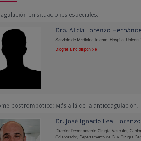
agulación en situaciones especiales.
Dra. Alicia Lorenzo Hernánd
Servicio de Medicina Interna. Hospital Universi
Biografía no disponible
ome postrombótico: Más allá de la anticoagulación.
Dr. José Ignacio Leal Lorenzo
Director Departamento Cirugía Vascular, Clíni
Colaborador, Departamento de C. y Cirugía Car