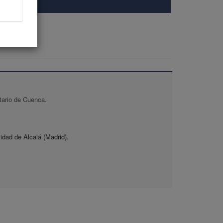
itario de Cuenca.
idad de Alcalá (Madrid).