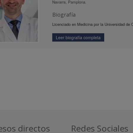
Navarra, Pamplona.
Biografía
Licenciado en Medicina por la Universidad de O
Leer biografía completa
esos directos
Redes Sociales