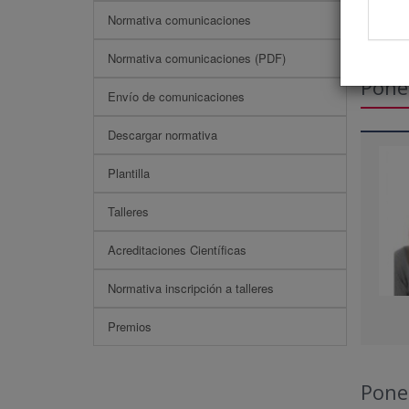
Normativa comunicaciones
Normativa comunicaciones (PDF)
Pone
Envío de comunicaciones
Descargar normativa
Plantilla
Talleres
Acreditaciones Científicas
Normativa inscripción a talleres
Premios
Pone