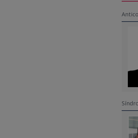
Antico
Síndr