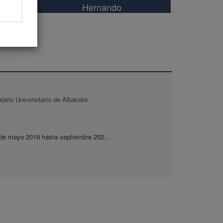
Hernando
lario Universitario de Albacete.
sde mayo 2019 hasta septiembre 202...