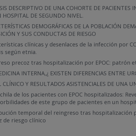
SIS DESCRIPTIVO DE UNA COHORTE DE PACIENTES I
 HOSPITAL DE SEGUNDO NIVEL.
TERÍSTICAS DEMOGRÁFICAS DE LA POBLACIÓN DEM
ICIÓN Y SUS CONDUCTAS DE RIESGO
erísticas clínicas y desenlaces de la infección por 
is según etnia.
eso precoz tras hospitalización por EPOC: patrón et
EDICINA INTERNA,¿ EXISTEN DIFERENCIAS ENTRE U
L CLÍNICO Y RESULTADOS ASISTENCIALES DE UNA U
hila de los pacientes con EPOC hospitalizados: Reve
rbilidades de este grupo de pacientes en un hospita
bución temporal del reingreso tras hospitalización 
 de riesgo clínico