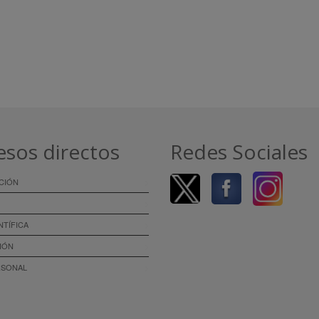
esos directos
Redes Sociales
CIÓN
NTÍFICA
IÓN
RSONAL