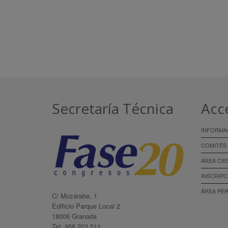
Secretaría Técnica
Acc
INFORMA
COMITÉS
ÁREA CIE
INSCRIPC
ÁREA PE
C/ Mozárabe, 1
Edificio Parque Local 2
18006 Granada
Tel: 958 203 511