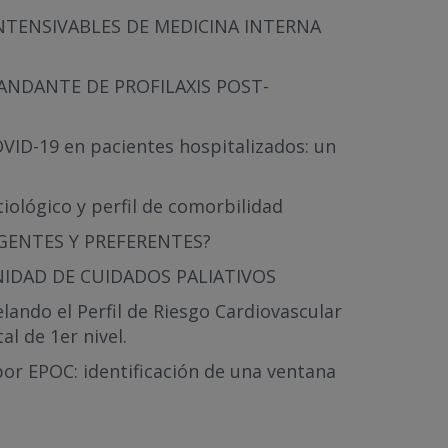
NTENSIVABLES DE MEDICINA INTERNA
ANDANTE DE PROFILAXIS POST-
COVID-19 en pacientes hospitalizados: un
iológico y perfil de comorbilidad
RGENTES Y PREFERENTES?
NIDAD DE CUIDADOS PALIATIVOS
lando el Perfil de Riesgo Cardiovascular
l de 1er nivel.
por EPOC: identificación de una ventana