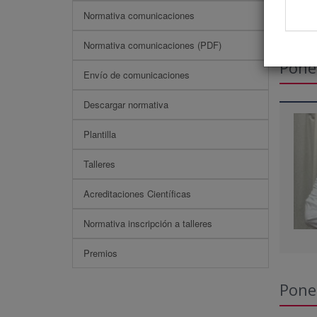
Normativa comunicaciones
Normativa comunicaciones (PDF)
Pone
Envío de comunicaciones
Descargar normativa
Plantilla
Talleres
Acreditaciones Científicas
Normativa inscripción a talleres
Premios
Pone